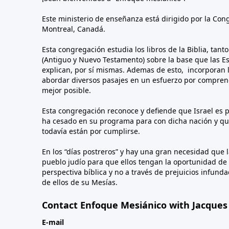
Este ministerio de enseñanza está dirigido por la Con
Montreal, Canadá.
Esta congregación estudia los libros de la Biblia, tant
(Antiguo y Nuevo Testamento) sobre la base que las Esc
explican, por sí mismas. Ademas de esto, incorporan l
abordar diversos pasajes en un esfuerzo por comprend
mejor posible.
Esta congregación reconoce y defiende que Israel es p
ha cesado en su programa para con dicha nación y qu
todavía están por cumplirse.
En los “días postreros” y hay una gran necesidad que 
pueblo judío para que ellos tengan la oportunidad de
perspectiva bíblica y no a través de prejuicios infun
de ellos de su Mesías.
Contact Enfoque Mesiánico with Jacques
E-mail