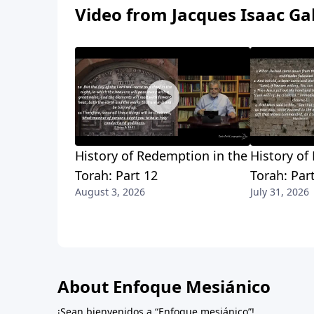
Video from Jacques Isaac Ga
History of Redemption in the
History of
Torah: Part 12
Torah: Par
August 3, 2026
July 31, 2026
About Enfoque Mesiánico
¡Sean bienvenidos a “Enfoque mesiánico”!