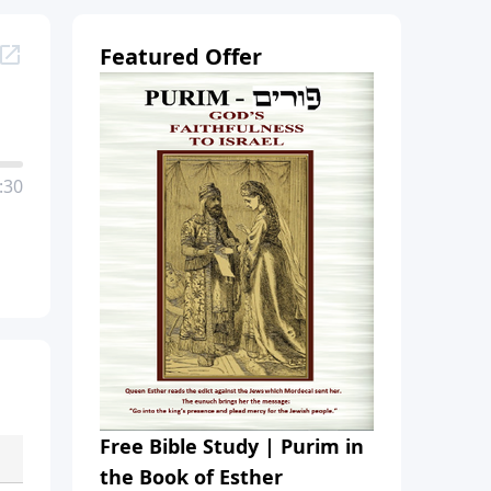
Featured Offer
:30
Free Bible Study | Purim in
the Book of Esther