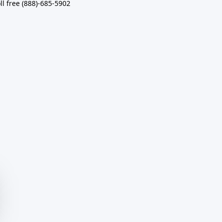
ll free (888)-685-5902