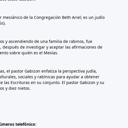
er mesiánico de la Congregación Beth Ariel; es un judío
s).
s y ascendiendo de una familia de rabinos, fue
6, después de investigar y aceptar las afirmaciones de
ento sobre quién es el Mesías.
s, el pastor Gabizon enfatiza la perspectiva judía,
turales, sociales y rabínicas para ayudar a obtener
las Escrituras en su conjunto. El pastor Gabizon y su
s y diez nietos.
úmeros telefónico: