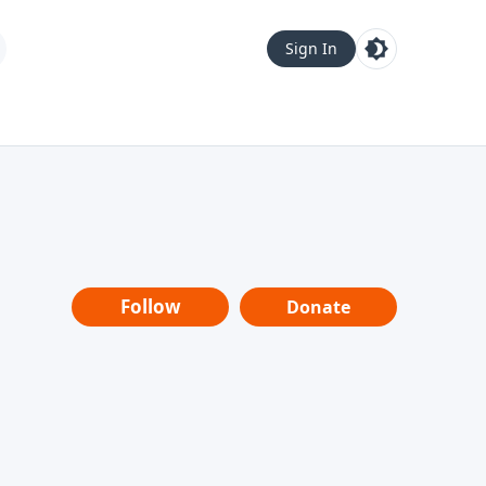
Sign In
Follow
Donate