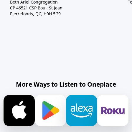
Beth Ariel Congregation
To
CP 46521 CSP Boul. St Jean
Pierrefonds, QC, H9H 5G9
More Ways to Listen to Oneplace