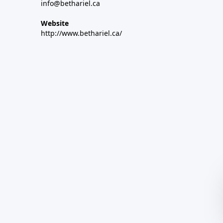
info@bethariel.ca
Website
http://www.bethariel.ca/