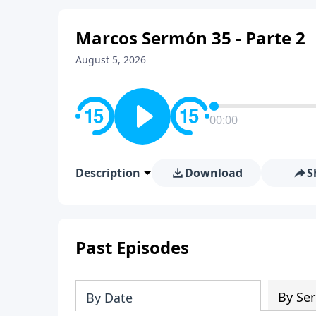
Marcos Sermón 35 - Parte 2
August 5, 2026
00:00
Description
Download
S
Past Episodes
By Ser
By Date