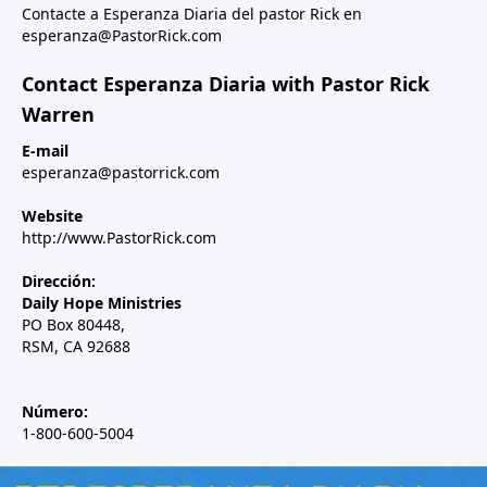
Contacte a Esperanza Diaria del pastor Rick en
esperanza@PastorRick.com
Contact Esperanza Diaria with Pastor Rick
Warren
E-mail
esperanza@pastorrick.com
Website
http://www.PastorRick.com
Dirección:
Daily Hope Ministries
PO Box 80448,
RSM, CA 92688
Número:
1-800-600-5004