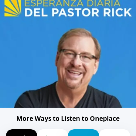
More Ways to Listen to Oneplace