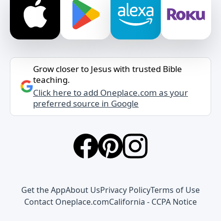
Grow closer to Jesus with trusted Bible
teaching.
Click here to add Oneplace.com as your
preferred source in Google
Get the App
About Us
Privacy Policy
Terms of Use
Contact Oneplace.com
California - CCPA Notice