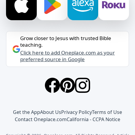
Grow closer to Jesus with trusted Bible
teaching.
Click here to add Oneplace.com as your
preferred source in Google
Get the App
About Us
Privacy Policy
Terms of Use
Contact Oneplace.com
California - CCPA Notice