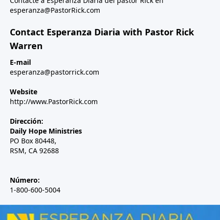
Contacte a Esperanza Diaria del pastor Rick en
esperanza@PastorRick.com
Contact Esperanza Diaria with Pastor Rick
Warren
E-mail
esperanza@pastorrick.com
Website
http://www.PastorRick.com
Dirección:
Daily Hope Ministries
PO Box 80448,
RSM, CA 92688
Número:
1-800-600-5004