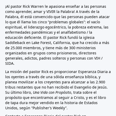
¡Al pastor Rick Warren le apasiona enseñar a las personas
como aprender, amar y VIVIR la Palabra! A través de la
Palabra, él está convencido que las personas pueden atacar
lo que él llama los cinco “problemas globales”: el vacío
espiritual, el liderazgo egocéntrico, la pobreza extrema, las
enfermedades pandémicas y el analfabetismo / la
educación deficiente. El pastor Rick fundó la iglesia
Saddleback en Lake Forest, California, que ha crecido a más
de 25.000 miembros, y tiene más de 300 ministerios
organizados en grupos como prisioneros, directores
generales, adictos, padres solteros y personas con VIH /
SIDA.
La misión del pastor Rick es proporcionar Esperanza Diaria a
los oyentes a través de una sólida enseñanza bíblica, y
planea movilizar a los creyentes para alcanzar a las 2.900
tribus restantes que no han recibido el Evangelio de Jesús.
Su último libro,
Una Vida con Propósito
, trata sobre el
propósito que encontramos al seguir a Cristo, y es el libro
de tapa dura mejor vendido en la historia de Estados
Unidos, según “Publisher’s Weekly”.