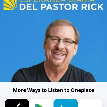
More Ways to Listen to Oneplace