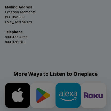
Mailing Address
Creation Moments
P.O. Box 839
Foley, MN 56329
Telephone
800-422-4253
800-42BIBLE
More Ways to Listen to Oneplace