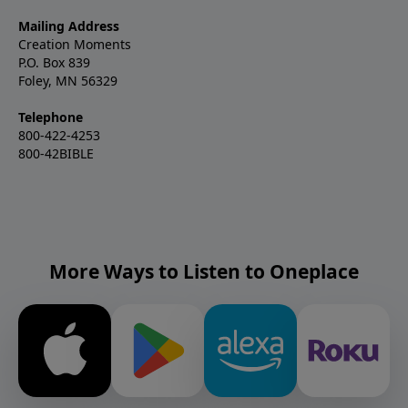
Mailing Address
Creation Moments
P.O. Box 839
Foley, MN 56329
Telephone
800-422-4253
800-42BIBLE
More Ways to Listen to Oneplace