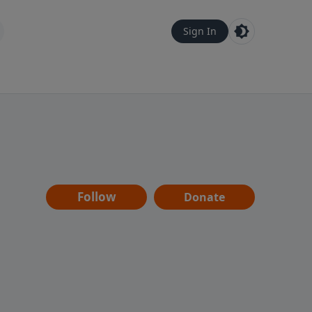
Sign In
Follow
Donate