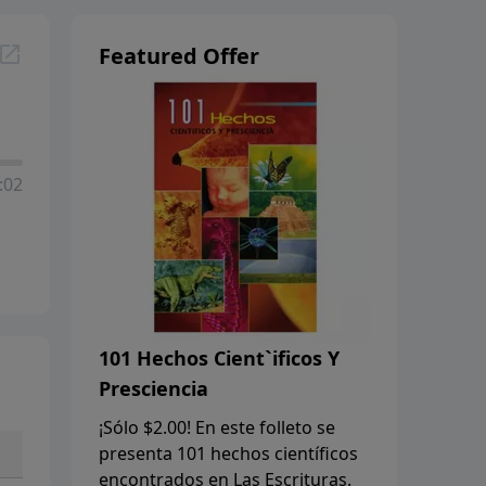
Featured Offer
:02
101 Hechos Cient`ificos Y
Presciencia
¡Sólo $2.00! En este folleto se
presenta 101 hechos científicos
encontrados en Las Escrituras.