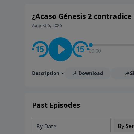
¿Acaso Génesis 2 contradice 
August 6, 2026
00:00
Description
Download
S
Past Episodes
By Ser
By Date