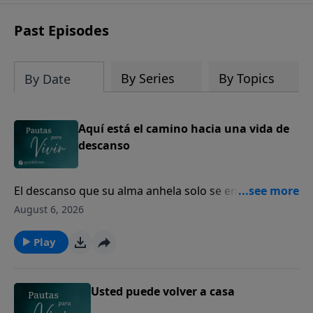
Past Episodes
By Series
By Topics
By Date
Aquí está el camino hacia una vida de
descanso
El descanso que su alma anhela solo se encuentra en
Dios.
August 6, 2026
Play
Usted puede volver a casa