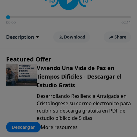
00:00
02:11
Description
Download
Share
Featured Offer
Viviendo Una Vida de Paz en
Tiempos Dificiles - Descargar el
Estudio Gratis
Desarrollando Resiliencia Arraigada en
CristoIngrese su correo electrónico para
recibir su descarga gratuita en PDF de
estudio bíblico de 5 días.
More resources
Descargar