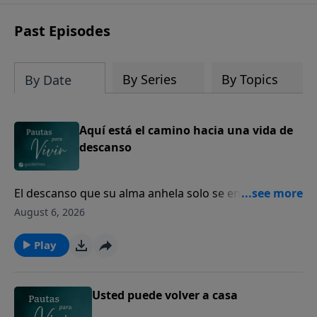
Past Episodes
By Series
By Topics
By Date
Aquí está el camino hacia una vida de
descanso
El descanso que su alma anhela solo se encuentra en
Dios.
August 6, 2026
Play
Usted puede volver a casa