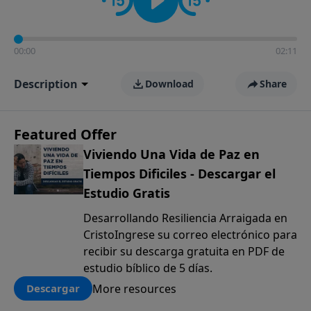
00:00
02:11
Description
Download
Share
Featured Offer
Viviendo Una Vida de Paz en
Tiempos Dificiles - Descargar el
Estudio Gratis
Desarrollando Resiliencia Arraigada en
CristoIngrese su correo electrónico para
recibir su descarga gratuita en PDF de
estudio bíblico de 5 días.
More resources
Descargar